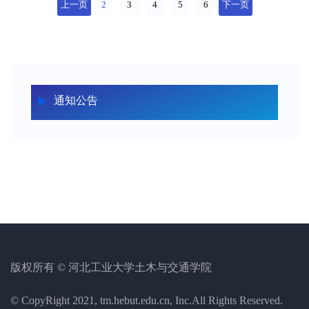
上一页
2
3
4
5
6
下一页
通知公告
版权所有 © 河北工业大学土木与交通学院
© CopyRight 2021, tm.hebut.edu.cn, Inc.All Rights Reserved.