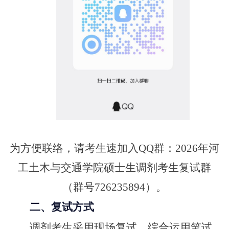
为方便联络，请考生速加入
QQ群：
2026年河
工土木与交通学院硕士生调剂考生复试群
（群号726235894）。
二、复试方式
调剂考生采用现场复试，综合运用笔试