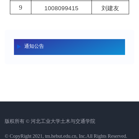
9
1008099415
刘建友
通知公告
版权所有 © 河北工业大学土木与交通学院
© CopyRight 2021, tm.hebut.edu.cn, Inc.All Rights Reserved.