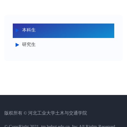
本科生
研究生
版权所有 © 河北工业大学土木与交通学院
© CopyRight 2021, tm.hebut.edu.cn, Inc.All Rights Reserved.