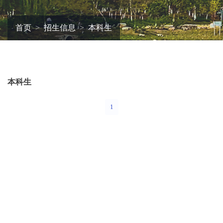
首页
招生信息
本科生
本科生
1