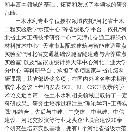
和丰富本领域的基础，拓宽和发展了本领域的研究
范畴。
土木水利专业学位授权领域依托“河北省土木
工程实验教学示范中心”等省级教学平台，依托“河
北省土木工程技术研究中心”“天津市交通工程绿色
材料技术中心”“天津市装配式建筑与智能建造重点
实验室”“河北省交通基础设施智能建造与营养重点
实验室”以及“国家超级计算天津中心河北工业大学
分中心”等科研平台，承担了多项国家与省市级科
研课题；获省部级奖多项；在国内外著名学术期刊
或学术会议上年均发表 SCI、EI、CSCE收录的学
术论文近百篇，在土木水利相关领域已取得了一定
科研成果。研究生培养过程注重“理论学习
+
工程实
践”相结合，先后与中建、中交建、中电建、中信
建设、河北交投资等行业龙头企业联合建设
2
0
余
个研究生培养实践基地，拥有
1
个河北省省级示范