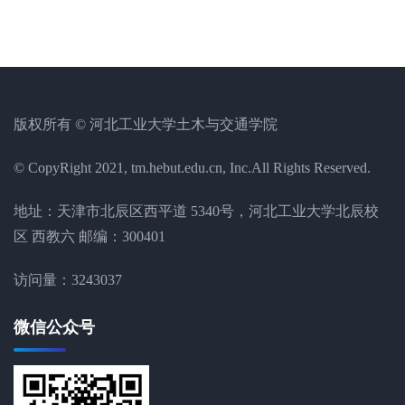
版权所有 © 河北工业大学土木与交通学院
© CopyRight 2021, tm.hebut.edu.cn, Inc.All Rights Reserved.
地址：天津市北辰区西平道 5340号，河北工业大学北辰校
区 西教六 邮编：300401
访问量：
3243037
微信公众号