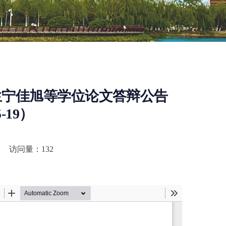
生宁佳旭等学位论文答辩公告
5-19）
访问量：
132