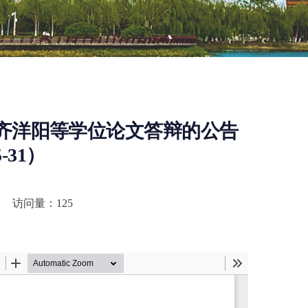
齐洋阳等学位论文答辩的公告
5-31）
访问量：
125