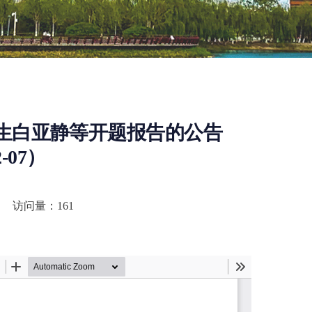
生白亚静等开题报告的公告
2-07）
访问量：
161