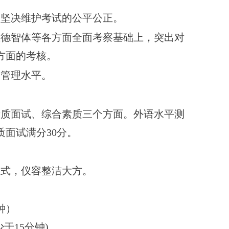
，坚决维护考试的公平公正。
生德智体等各方面全面考察基础上，突出对
方面的考核。
高管理水平。
素质面试、综合素质三个方面。外语水平测
质面试满分
30
分。
。
正式，仪容整洁大方。
钟）
少于
15
分钟
)