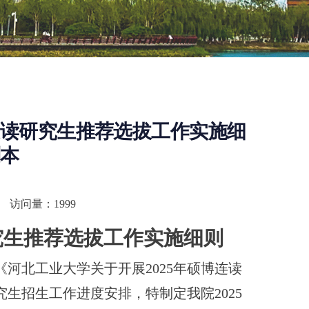
博连读研究生推荐选拔工作实施细
副本
访问量：
1999
究生推荐
选拔工作实施细则
《河北工业大学关于开展
202
5
年硕博连读
究生招生工作进度安排，特制定我院
202
5