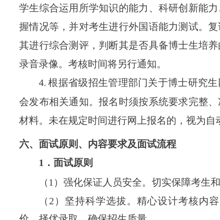
学生综合运用所学知识的能力、科研创新能力
握情况等，并对考生进行外国语能力测试。复
其进行综合测评，判断其是否具备博士生培养
录音录像。考核时间将另行通知。
4
.
根据省级招生管理部门关于博士研究生
会发布相关通知。报名时须按系统要求完整、
材料。未在规定
时间进行网上报名的，视为自
六、面试原则、内容要求及面试流程
1
．
面试原则
（
1
）强化保证人员安全。切实保障考生
（
2
）坚持科学选拔。精心设计考核内容
价、择优录取，确保招生质量。