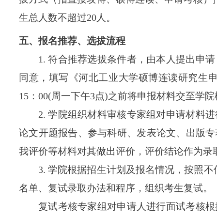
生总人数不超过
20
人
。
五、报名推荐、选拔流程
1.
符合推荐选拔条件者，由本人提出申请
同意，填写《河北工业大学硕博连读研究生
1
5
：
00
(
周一
下午
3
点
)
之前将申报材料交至
学院
2.
学院组织材料审核专家组对申请材料进
论文开题报告、参与科研、发表论文、出版专
我评价等材料对其做出评价，
评价结论作为录
3.
学院根据招生计划及报名情况，按照不
名单、复试录取办法和程序，组织考生复试。
复试考核专家组对申请人进行面试考核
根