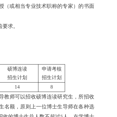
授（或相当专业技术职称的专家）的书面
检要求。
硕博连读
申请考核
招生计划
招生计划
14
8
导教师可以招收硕博连读研究生，所招收
生名额，
原则上一位博士生导师在各种选
招收的博士生总人数不超过
5
人，在学博士