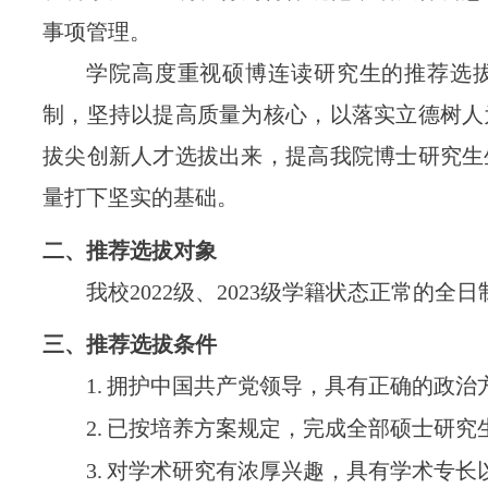
事项管理。
学院高度重视硕博连读研究生的推荐选
制，坚持以提高质量为核心，
以落实立德树人
拔尖创新人才选拔出
来，提高我院博士研究生
量打下坚实的基础。
二、推荐选拔对象
我
校
202
2
级、
202
3
级
学籍状态正常的全日
三、推荐选拔条件
1.
拥护中国共产党领导，具有正确的政治
2.
已按培养方案规定，完成全部硕士研究
3.
对学术研究有浓厚兴趣，具有学术专长