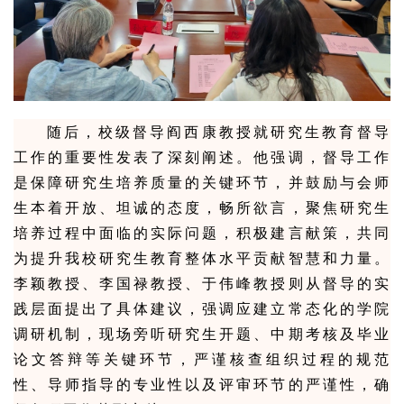
随后，校级督导阎西康教授就研究生教育督导
工作的重要性发表了深刻阐述。他强调，督导工作
是保障研究生培养质量的关键环节，并鼓励与会师
生本着开放、坦诚的态度，畅所欲言，聚焦研究生
培养过程中面临的实际问题，积极建言献策，共同
为提升我校研究生教育整体水平贡献智慧和力量。
李颖教授、李国禄教授、于伟峰教授则从督导的实
践层面提出了具体建议，强调应建立常态化的学院
调研机制，现场旁听研究生开题、中期考核及毕业
论文答辩等关键环节，严谨核查组织过程的规范
性、导师指导的专业性以及评审环节的严谨性，确