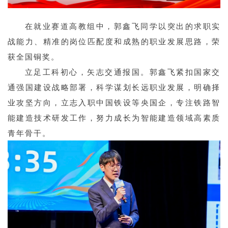
在就业赛道高教组中，郭鑫飞同学以突出的求职实
战能力、精准的岗位匹配度和成熟的职业发展思路，荣
获全国铜奖。
立足工科初心，矢志交通报国。郭鑫飞紧扣国家交
通强国建设战略部署，科学谋划长远职业发展，明确择
业攻坚方向，立志入职中国铁设等央国企，专注铁路智
能建造技术研发工作，努力成长为智能建造领域高素质
青年骨干。