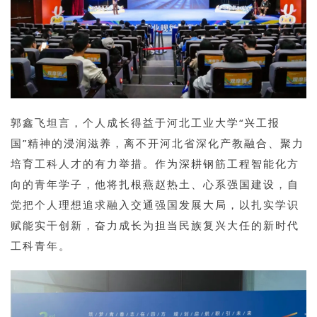
郭鑫飞坦言，个人成长得益于河北工业大学“兴工报
国”精神的浸润滋养，离不开河北省深化产教融合、聚力
培育工科人才的有力举措。作为深耕钢筋工程智能化方
向的青年学子，他将扎根燕赵热土、心系强国建设，自
觉把个人理想追求融入交通强国发展大局，以扎实学识
赋能实干创新，奋力成长为担当民族复兴大任的新时代
工科青年。