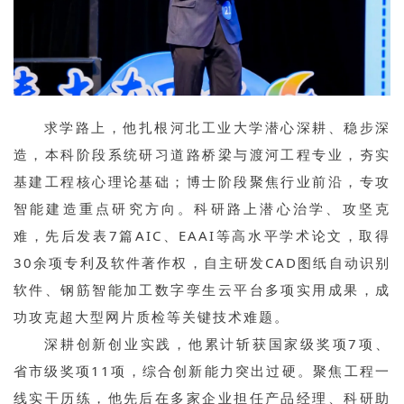
求学路上，他扎根河北工业大学潜心深耕、稳步深
造，本科阶段系统研习道路桥梁与渡河工程专业，夯实
基建工程核心理论基础；博士阶段聚焦行业前沿，专攻
智能建造重点研究方向。科研路上潜心治学、攻坚克
难，先后发表7篇AIC、EAAI等高水平学术论文，取得
30余项专利及软件著作权，自主研发CAD图纸自动识别
软件、钢筋智能加工数字孪生云平台多项实用成果，成
功攻克超大型网片质检等关键技术难题。
深耕创新创业实践，他累计斩获国家级奖项7项、
省市级奖项11项，综合创新能力突出过硬。聚焦工程一
线实干历练，他先后在多家企业担任产品经理、科研助