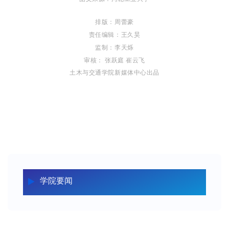
排版：周蕾豪
责任编辑：王久昊
监制：李天烁
审核： 张跃庭 崔云飞
土木与交通学院
新媒体中心出品
学院要闻