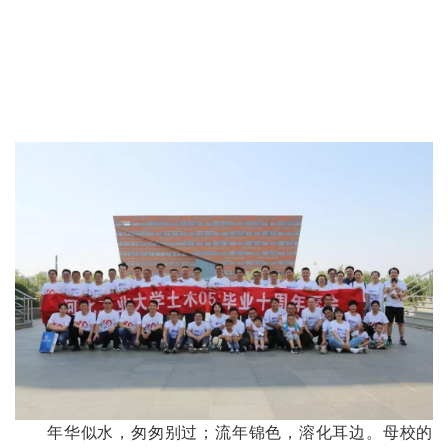
年华似水，匆匆别过；流年锦色，溶化耳边。母校的