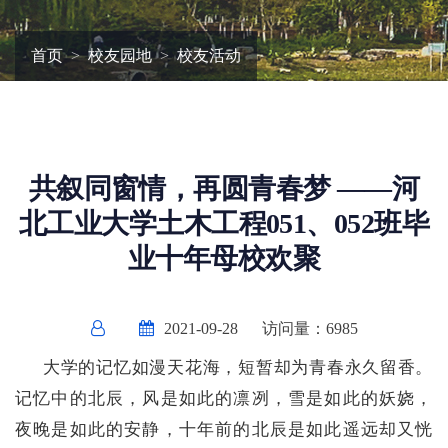
首页
校友园地
校友活动
共叙同窗情，再圆青春梦 ——河
北工业大学土木工程051、052班毕
业十年母校欢聚
2021-09-28
访问量：
6985
大学的记忆如漫天花海，短暂却为青春永久留香。
记忆中的北辰，风是如此的凛冽，雪是如此的妖娆，
夜晚是如此的安静，十年前的北辰是如此遥远却又恍