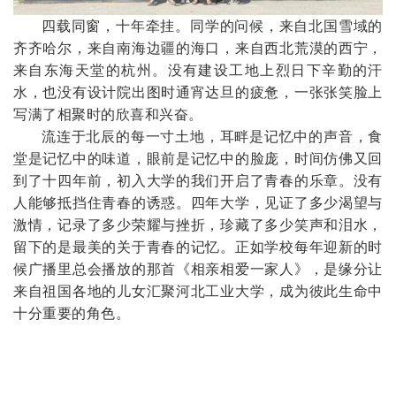
四载同窗，十年牵挂。同学的问候，来自北国雪域的
齐齐哈尔，来自南海边疆的海口，来自西北荒漠的西宁，
来自东海天堂的杭州。没有建设工地上烈日下辛勤的汗
水，也没有设计院出图时通宵达旦的疲惫，一张张笑脸上
写满了相聚时的欣喜和兴奋。
流连于北辰的每一寸土地，耳畔是记忆中的声音，食
堂是记忆中的味道，眼前是记忆中的脸庞，时间仿佛又回
到了十四年前，初入大学的我们开启了青春的乐章。没有
人能够抵挡住青春的诱惑。四年大学，见证了多少渴望与
激情，记录了多少荣耀与挫折，珍藏了多少笑声和泪水，
留下的是最美的关
于青春的记忆。正如学校每年迎新的时
候广播里总会播放的那首《相亲相爱一家人》，是缘分让
来自祖国各地的儿女汇聚河北工业大学，成为彼此生命中
十分重要的角色。