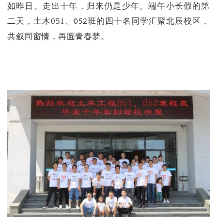
如昨日。走出十年，归来仍是少年。端午小长假的第
二天，土木051、
班的四十名同学汇聚北辰校区，
052
共叙同窗情，再圆青春梦。