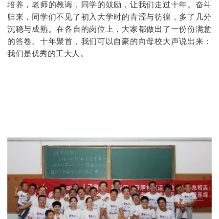
培养，老师的教诲，同学的鼓励，让我们走过十年。奋斗
归来，同学们不见了初入大学时的青涩与彷徨，多了几分
沉稳与成熟。在各自的岗位上，大家都做出了一份份满意
的答卷。十年聚首，我们可以自豪的向母校大声说出来：
我们是优秀的工大人。