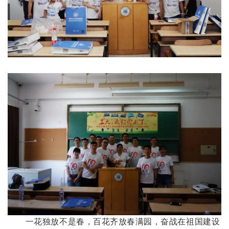
一花独放不是春，百花齐放春满园，奋战在祖国建设