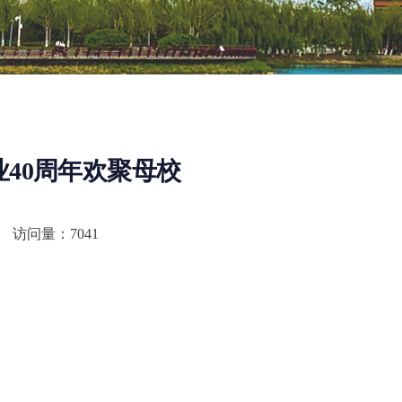
业40周年欢聚母校
访问量：
7041