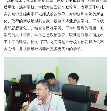
座谈会上，校友们畅所欲言，纷纷表示很激动、很高兴能重
返母校，感谢学校、学院对自己的辛勤培育。表示工作中扎
实的知识基础离不开老师从前的教导，对学校和学院的新变
化、取得的新成绩感到自豪，畅谈了毕业后的学习、工作状
况和思想变化，并结合自己在学习、工作中遇到的问题，对
学院的人才培养、学生思想政治教育、职业规划等方面提出
了中肯的建议。校友们言语之间满是对母校的热爱和依依不
舍之情，并祝愿母校培养出更多更优秀的学子。