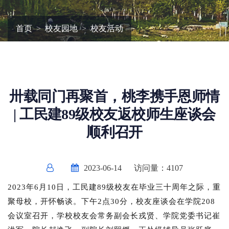
首页
校友园地
校友活动
卅载同门再聚首，桃李携手恩师情
| 工民建89级校友返校师生座谈会
顺利召开
2023-06-14
访问量：
4107
2023年6月10日，工民建89级校友在毕业三十周年之际，重
聚母校，开怀畅谈。下午2点30分，校友座谈会在学院208
会议室召开，学校校友会常务副会长戎贤、学院党委书记崔