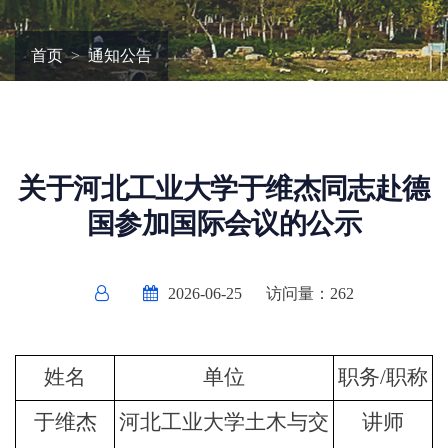
首页
通知公告
关于河北工业大学于维杰同志赴德
国参加国际会议的公示
2026-06-25
访问量：
262
姓名
单位
职务/职称
于维杰
河北工业大学土木与交
讲师