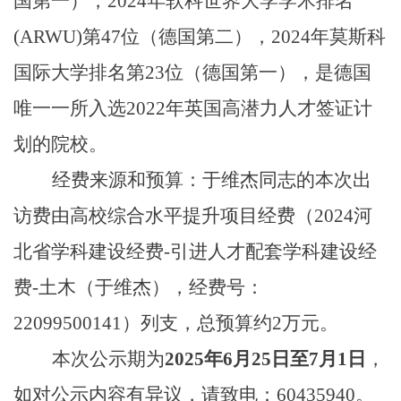
国第一），2024年软科世界大学学术排名
(ARWU)第47位（德国第二），2024年莫斯科
国际大学排名第23位（德国第一），是德国
唯一一所入选2022年英国高潜力人才签证计
划的院校。
经费来源和预算：于维杰同志的本次出
访费由高校综合水平提升项目经费（2024河
北省学科建设经费-引进人才配套学科建设经
费-土木（于维杰），经费号：
22099500141）列支，总预算约2万元。
本次公示期为
2025年6月25日至7月1日
，
如对公示内容有异议，请致电：60435940。