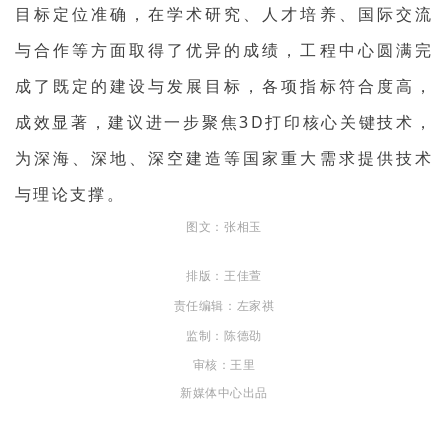
目标定位准确，在学术研究、人才培养、国际交流
与合作等方面取得了优异的成绩，工程中心圆满完
成了既定的建设与发展目标，各项指标符合度高，
成效显著，建议进一步聚焦3D打印核心关键技术，
为深海、深地、深空建造等国家重大需求提供技术
与理论支撑。
图文：张相玉
排版：王佳萱
责任编辑：左家祺
监制：陈德劭
审核：王里
新媒体中心出品