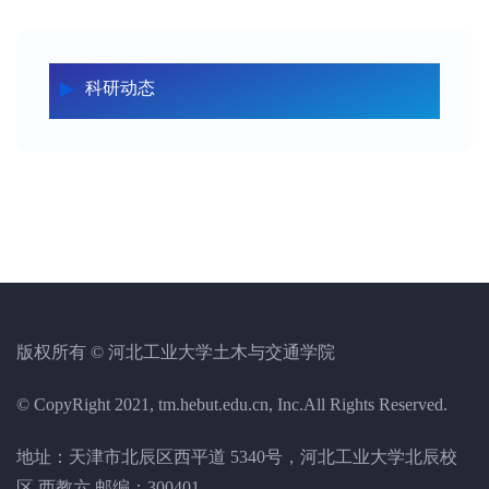
科研动态
版权所有 © 河北工业大学土木与交通学院
© CopyRight 2021, tm.hebut.edu.cn, Inc.All Rights Reserved.
地址：天津市北辰区西平道 5340号，河北工业大学北辰校
区 西教六 邮编：300401