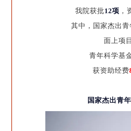
我院获批
12项
，
其中，国家杰出青
面上项
青年科学基
获资助经费
国家杰出青