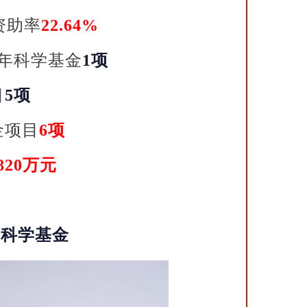
资助率
22.64%
年科学基金
1项
目
5项
金项目
6项
820万元
年科学基金