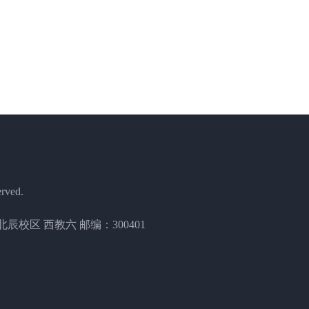
erved.
校区 西教六 邮编：300401