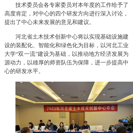
技术委员会各专家委员对本年度的工作给予了
高度肯定，对中心的四个研发方向
进行深入
讨论，
提出了中心未来发展的意见和建议。
河北省土木技术创新中心将以实现基础设施建
设的装配化、智能化和绿色化为目标，以河北工业
大学
“
双一流
”
建设为基础，以推动地方经济发展为
源动力，以雄厚的师资队伍为保障，
进一步
提高
中
心
的研发水平。