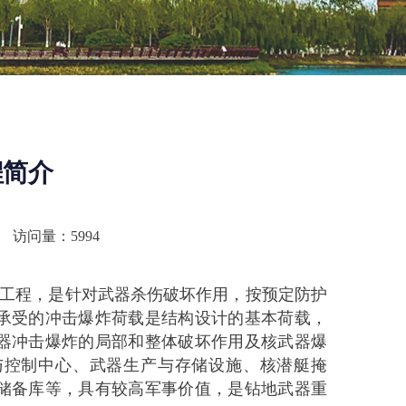
程简介
访问量：
5994
工程，是针对武器杀伤破坏作用，按预定防护
承受的冲击爆炸荷载是结构设计的基本荷载，
器冲击爆炸的局部和整体破坏作用及核武器爆
与控制中心、武器生产与存储设施、核潜艇掩
储备库等，具有较高军事价值，是钻地武器重