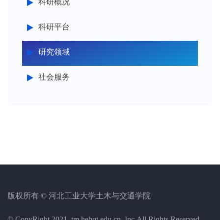
科研概况
科研平台
研究领域
社会服务
版权所有 © 河北工业大学土木与交通学院
© CopyRight 2021, tm.hebut.edu.cn, Inc.All Rights Reserved.