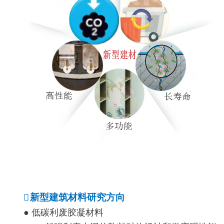

新型建筑材料研究方向
● 低碳利废胶凝材料