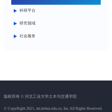
科研平台
研究领域
社会服务
版权所有 © 河北工业大学土木与交通学院
© CopyRight 2021, tm.hebut.edu.cn, Inc.All Rights Reserved.