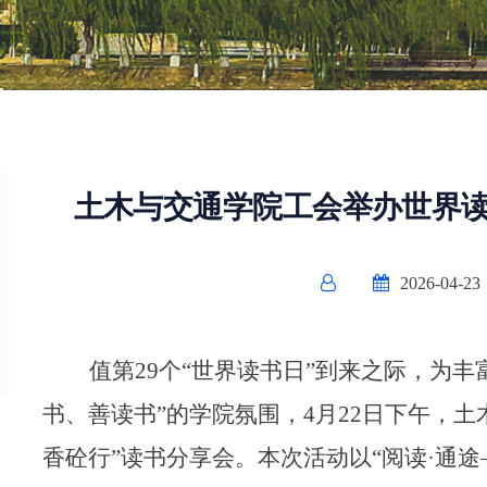
土木与交通学院工会举办世界读
2026-04-23
值第29个“世界读书日”到来之际，为
书、善读书”的学院氛围，4月22日下午，土
香砼行”读书分享会。本次活动以“阅读·通