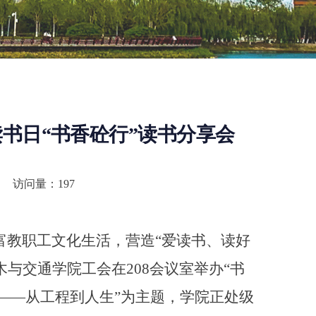
书日“书香砼行”读书分享会
访问量：
197
丰富教职工文化生活，营造“爱读书、读好
木与交通学院工会在208会议室举办“书
途——从工程到人生”为主题，学院正处级