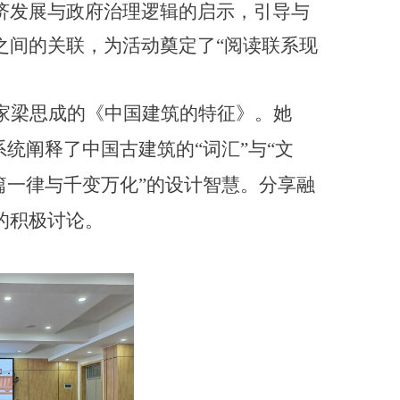
济发展与政府治理逻辑的启示，引导与
之间的关联，为活动奠定了“阅读联系现
家梁思成的《中国建筑的特征》。她
统阐释了中国古建筑的“词汇”与“文
篇一律与千变万化”的设计智慧。分享融
的积极讨论。