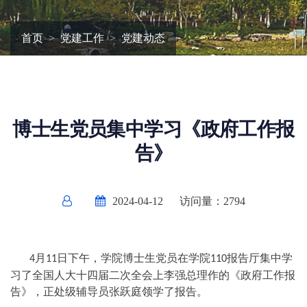
首页
党建工作
党建动态
博士生党员集中学习《政府工作报
告》
2024-04-12
访问量：
2794
月
日下午，学院博士生党员在学院
报告厅集中学
4
11
110
习了全国人大十四届二次全会上李强总理作的《政府工作报
告》，正处级辅导员张跃庭领学了报告。