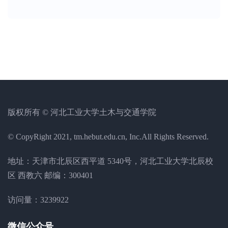
版权所有 © 河北工业大学土木与交通学院
© CopyRight 2021, tm.hebut.edu.cn, Inc.All Rights Reserved.
地址：天津市北辰区西平道 5340号，河北工业大学北辰校
区 西教六 邮编：300401
访问量：
3239922
微信公众号