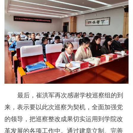
最后，
崔洪军
再次感谢学校巡察组的到
来，表示要以
此次巡察为契机，全面加强党
的领导，把巡察整改成果切实运用到学院改
革发展的各项工作中。通过建章立制、完善