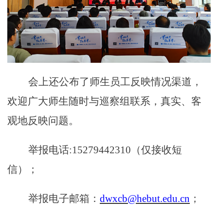
会上还公布了
师生员工反映情况渠道，
欢迎广大师生随时与巡察组联系，真实、客
观地反映问题。
举报电话
:
15279442310（仅接收短
信）；
举报电子邮箱：
dwxcb@hebut.edu.cn
；