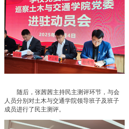
随后，
张茜茜
主持民主测评环节，与会
人员分别对
土木与交通学院
领导班子及班子
成员进行了民主测评。