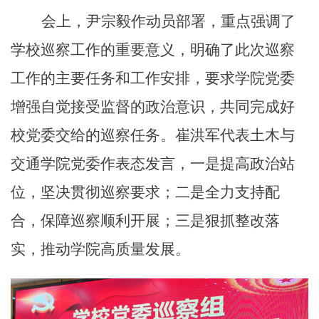
会上，尹宗毅作动员部署，重点强调了
学校巡察工作的重要意义，明确了此次巡察
工作的主要任务和工作安排
，要求学院党委
增强自觉接受监督的政治意识，共同完成好
校党委交给的巡察任务。崔洪军代表土木与
交通学院党委作表态发言，一是
提高政治站
位，坚决贯彻巡察要求
；二是
全力支持配
合，保障巡察顺利开展
；三是狠
抓整改落
实，推动学院高质量发展
。